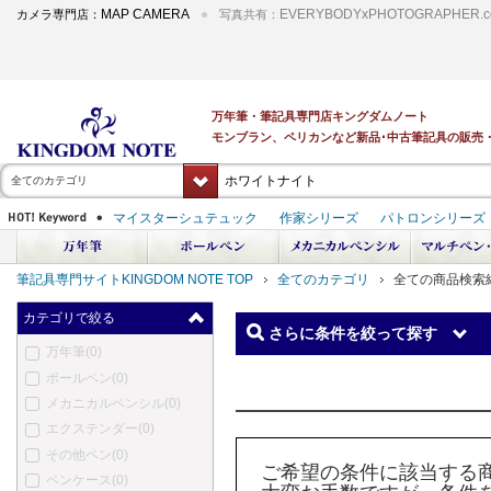
MAP CAMERA
EVERYBODYxPHOTOGRAPHER.c
カメラ専門店：
写真共有：
全てのカテゴリ
筆記具専門サイトKINGDOM NOTE TOP
全てのカテゴリ
全ての商品検索
カテゴリで絞る
さらに条件を絞って探す
万年筆
(0)
ボールペン
(0)
メカニカルペンシル
(0)
エクステンダー
(0)
その他ペン
(0)
ご希望の条件に該当する
ペンケース
(0)