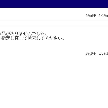
0
商品中
1-0
商
商品がありませんでした。
を指定し直して検索してください。
0
商品中
1-0
商