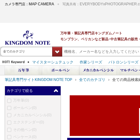
MAP CAMERA
EVERYBODYxPHOTOGRAPHER.c
カメラ専門店：
写真共有：
全てのカテゴリ
筆記具専門サイトKINGDOM NOTE TOP
全てのカテゴリ
全ての商品検索
カテゴリで絞る
万年筆
(0)
ボールペン
(0)
メカニカルペンシル
(0)
エクステンダー
(0)
その他ペン
(0)
ペンケース
(0)