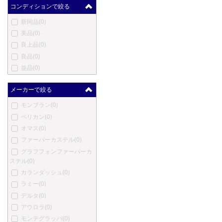
コンディションで絞る
新同品
(0)
美品
(0)
良上品
(0)
良品
(0)
並品
(0)
メーカーで絞る
モンブラン
(0)
ペリカン
(0)
オマス
(0)
ファーバーカステル
(0)
グラフフォンファーバーカ
ステル
(0)
カランダッシュ
(0)
ラミー
(0)
デルタ
(0)
アウロラ
(0)
モンテグラッパ
(0)