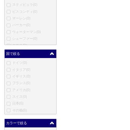
スティピュラ
(0)
ビスコンティ
(0)
マーレン
(0)
パーカー
(0)
ウォーターマン
(0)
シェーファー
(0)
クロス
(0)
モンテベルデ
(0)
国で絞る
ヤード・オ・レッド
(0)
ドイツ
(0)
エス・テー・デュポン
(0)
イタリア
(0)
カルティエ
(0)
イギリス
(0)
ロットリング
(0)
フランス
(0)
オノト
(0)
アメリカ
(0)
コンウェイ・スチュワート
スイス
(0)
(0)
日本
(0)
ダンヒル
(0)
その他
(0)
エバーシャープ
(0)
セーラー
(0)
カラーで絞る
パイロット
(0)