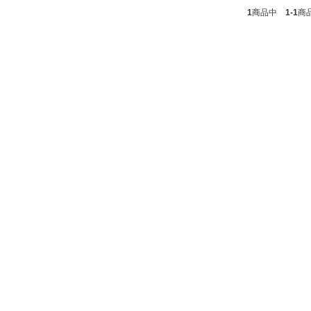
1
商品中
1-1
商