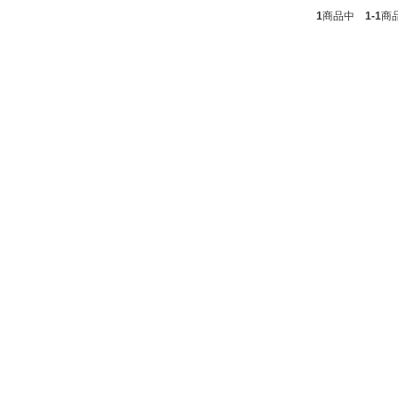
1
商品中
1-1
商