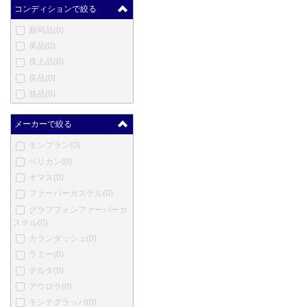
コンディションで絞る
新同品
(0)
美品
(0)
良上品
(0)
良品
(0)
並品
(0)
メーカーで絞る
モンブラン
(0)
ペリカン
(0)
オマス
(0)
ファーバーカステル
(0)
グラフフォンファーバーカ
ステル
(0)
カランダッシュ
(0)
ラミー
(0)
デルタ
(0)
アウロラ
(0)
モンテグラッパ
(0)