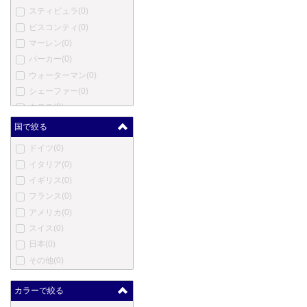
スティピュラ
(0)
ビスコンティ
(0)
マーレン
(0)
パーカー
(0)
ウォーターマン
(0)
シェーファー
(0)
クロス
(0)
モンテベルデ
(0)
国で絞る
ヤード・オ・レッド
(0)
ドイツ
(0)
エス・テー・デュポン
(0)
イタリア
(0)
カルティエ
(0)
イギリス
(0)
ロットリング
(0)
フランス
(0)
オノト
(0)
アメリカ
(0)
コンウェイ・スチュワート
スイス
(0)
(0)
日本
(0)
ダンヒル
(0)
その他
(0)
エバーシャープ
(0)
セーラー
(0)
カラーで絞る
パイロット
(0)