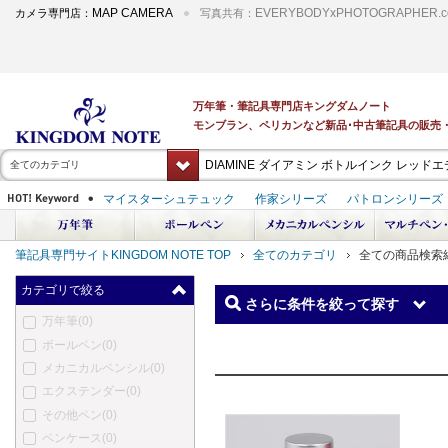
MAP CAMERA
EVERYBODYxPHOTOGRAPHER.c
カメラ専門店：
写真共有：
全てのカテゴリ
筆記具専門サイトKINGDOM NOTE TOP
全てのカテゴリ
全ての商品検索
カテゴリで絞る
さらに条件を絞って探す
万年筆
(0)
ボールペン
(0)
メカニカルペンシル
(0)
エクステンダー
(0)
その他ペン
(0)
ペンケース
(0)