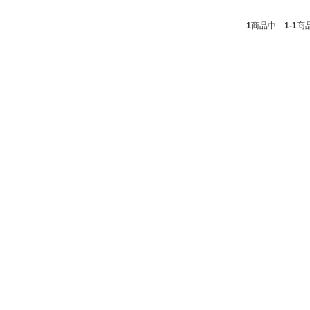
1
商品中
1-1
商