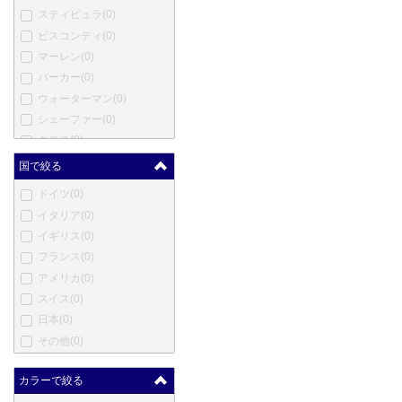
スティピュラ
(0)
ビスコンティ
(0)
マーレン
(0)
パーカー
(0)
ウォーターマン
(0)
シェーファー
(0)
クロス
(0)
モンテベルデ
(0)
国で絞る
ヤード・オ・レッド
(0)
ドイツ
(0)
エス・テー・デュポン
(0)
イタリア
(0)
カルティエ
(0)
イギリス
(0)
ロットリング
(0)
フランス
(0)
オノト
(0)
アメリカ
(0)
コンウェイ・スチュワート
スイス
(0)
(0)
日本
(0)
ダンヒル
(0)
その他
(0)
エバーシャープ
(0)
セーラー
(0)
カラーで絞る
パイロット
(0)