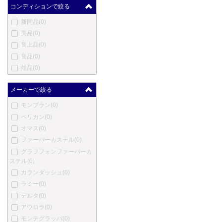
コンディションで絞る
新同品
(0)
美品
(0)
良上品
(0)
良品
(0)
並品
(0)
メーカーで絞る
モンブラン
(0)
ペリカン
(0)
オマス
(0)
ファーバーカステル
(0)
グラフフォンファーバーカ
ステル
(0)
カランダッシュ
(0)
ラミー
(0)
デルタ
(0)
アウロラ
(0)
モンテグラッパ
(0)