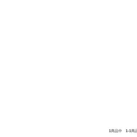
1
商品中
1-1
商