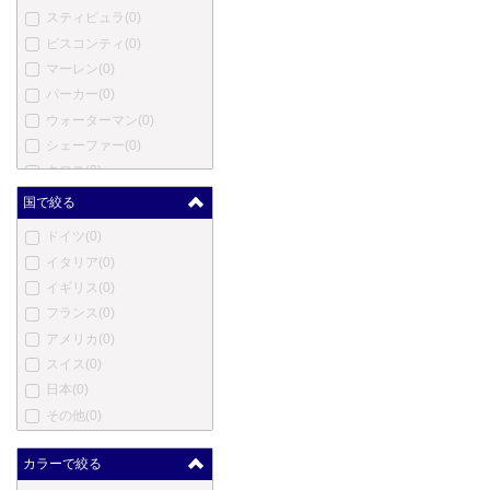
スティピュラ
(0)
ビスコンティ
(0)
マーレン
(0)
パーカー
(0)
ウォーターマン
(0)
シェーファー
(0)
クロス
(0)
モンテベルデ
(0)
国で絞る
ヤード・オ・レッド
(0)
ドイツ
(0)
エス・テー・デュポン
(0)
イタリア
(0)
カルティエ
(0)
イギリス
(0)
ロットリング
(0)
フランス
(0)
オノト
(0)
アメリカ
(0)
コンウェイ・スチュワート
スイス
(0)
(0)
日本
(0)
ダンヒル
(0)
その他
(0)
エバーシャープ
(0)
セーラー
(0)
カラーで絞る
パイロット
(0)