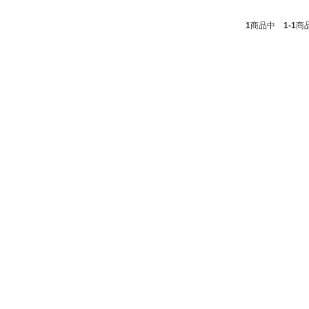
1
商品中
1-1
商