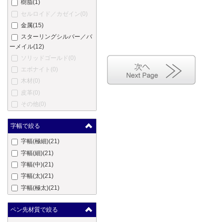
樹脂
(1)
フェンド
(0)
セルロイド／カゼイン
(0)
フェルム
(0)
金属
(15)
フィッシャー
(0)
スターリングシルバー／バ
ゲーハ
(0)
ーメイル
(12)
ジョルジオ・フェドン
(0)
ソリッドゴールド
(0)
ジュリアーノ・マッツォー
エボナイト
(0)
リ
(0)
木材
(0)
ジバンシー
(0)
皮革
(0)
グッチ
(0)
その他
(0)
ホールマーク
(0)
ハリー・ウィンストン
(0)
字幅で絞る
ハートマン
(0)
字幅(極細)
(21)
エルメス
(0)
字幅(細)
(21)
英雄
(0)
字幅(中)
(21)
ハーシー
(0)
字幅(太)
(21)
伊東屋
(0)
字幅(極太)
(21)
ジャン・ピエール・レピー
ヌ
(0)
ペン先材質で絞る
ヨルグ・イゼック
(0)
カンガルー
(0)