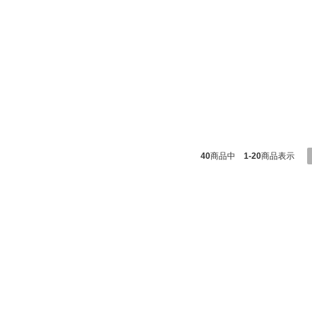
40
商品中
1-20
商品表示