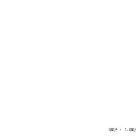
1
商品中
1-1
商