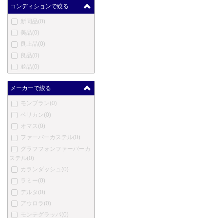
コンディションで絞る
新同品
(0)
美品
(0)
良上品
(0)
良品
(0)
並品
(0)
メーカーで絞る
モンブラン
(0)
ペリカン
(0)
オマス
(0)
ファーバーカステル
(0)
グラフフォンファーバーカ
ステル
(0)
カランダッシュ
(0)
ラミー
(0)
デルタ
(0)
アウロラ
(0)
モンテグラッパ
(0)