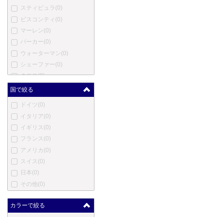
スティピュラ
(0)
ビスコンティ
(0)
マーレン
(0)
パーカー
(0)
ウォーターマン
(0)
シェーファー
(0)
クロス
(0)
モンテベルデ
(0)
国で絞る
ヤード・オ・レッド
(0)
ドイツ
(0)
エス・テー・デュポン
(0)
イタリア
(0)
カルティエ
(0)
イギリス
(0)
ロットリング
(0)
フランス
(0)
オノト
(0)
アメリカ
(0)
コンウェイ・スチュワート
スイス
(0)
(0)
日本
(0)
ダンヒル
(0)
その他
(0)
エバーシャープ
(0)
セーラー
(0)
カラーで絞る
パイロット
(0)