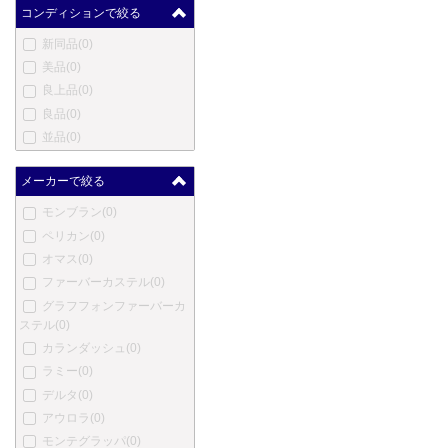
コンディションで絞る
新同品
(0)
美品
(0)
良上品
(0)
良品
(0)
並品
(0)
メーカーで絞る
モンブラン
(0)
ペリカン
(0)
オマス
(0)
ファーバーカステル
(0)
グラフフォンファーバーカ
ステル
(0)
カランダッシュ
(0)
ラミー
(0)
デルタ
(0)
アウロラ
(0)
モンテグラッパ
(0)