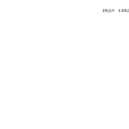
2
商品中
1-2
商