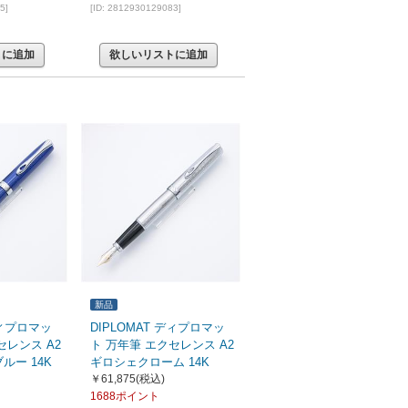
5]
[ID: 2812930129083]
トに追加
欲しいリストに追加
新品
ディプロマッ
DIPLOMAT ディプロマッ
セレンス A2
ト 万年筆 エクセレンス A2
ルー 14K
ギロシェクローム 14K
￥61,875
(税込)
1688ポイント