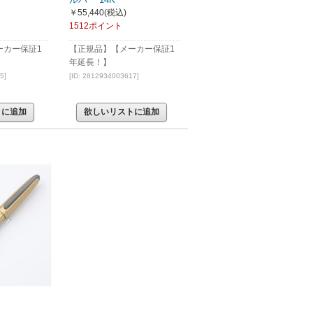
￥55,440
(税込)
1512ポイント
ーカー保証1
【正規品】【メーカー保証1
年延長！】
5]
[ID: 2812934003617]
トに追加
欲しいリストに追加