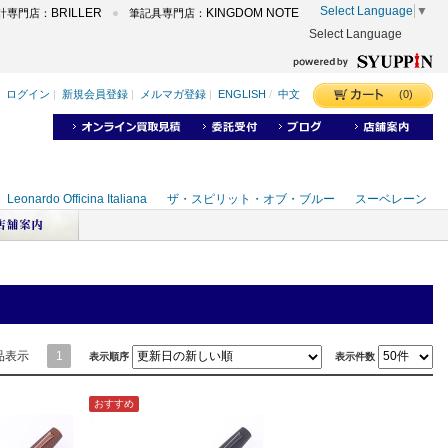
Select Language
▼
BRILLER
KINGDOM NOTE
計専門店：
筆記具専門店：
Select Language
品表示
1
表示順序
表示件数
おすすめ