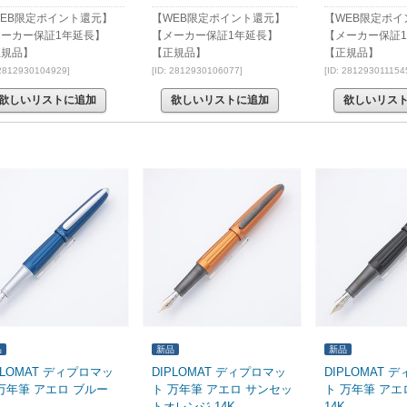
EB限定ポイント還元】
【WEB限定ポイント還元】
【WEB限定ポイ
メーカー保証1年延長】
【メーカー保証1年延長】
【メーカー保証
正規品】
【正規品】
【正規品】
 2812930104929]
[ID: 2812930106077]
[ID: 281293011154
欲しいリストに追加
欲しいリストに追加
欲しいリス
品
新品
新品
PLOMAT ディプロマッ
DIPLOMAT ディプロマッ
DIPLOMAT 
万年筆 アエロ ブルー
ト 万年筆 アエロ サンセッ
ト 万年筆 アエ
トオレンジ 14K
14K