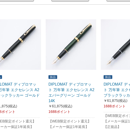
品
新品
新品
PLOMAT ディプロマッ
DIPLOMAT ディプロマッ
DIPLOMAT 
万年筆 エクセレンス A2
ト 万年筆 エクセレンス A2
ト 万年筆 エク
ラックラッカー ゴールド
エバーグリーン ゴールド
ブラックラッカー
14K
￥61,875
(税込)
,875
(税込)
￥61,875
(税込)
1688ポイント
88ポイント
1688ポイント
【WEB限定ポイ
EB限定ポイント還元】
【WEB限定ポイント還元】
【メーカー保証
メーカー保証1年延長】
【メーカー保証1年延長】
【正規品】