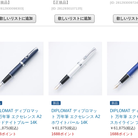
正規品】
【正規品】
[ID: 281293009724
 2812930098303]
[ID: 2812930107135]
欲しいリストに追加
欲しいリストに追加
欲しいリス
品
新品
新品
PLOMAT ディプロマッ
DIPLOMAT ディプロマッ
DIPLOMAT 
万年筆 エクセレンス A2
ト 万年筆 エクセレンス A2
ト 万年筆 エク
ドナイトブルー 14K
ホワイトパール 14K
スカイライン ブ
,875
(税込)
￥61,875
(税込)
￥61,875
(税込)
88ポイント
1688ポイント
1688ポイント