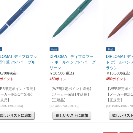
品
新品
新品
PLOMAT ディプロマッ
DIPLOMAT ディプロマッ
DIPLOMAT 
万年筆 バイパー ブルー
ト ボールペン バイパー グ
ト ボールペン 
リーン
ラウン
,700
(税込)
￥16,500
(税込)
￥16,500
(税込)
0ポイント
450ポイント
450ポイント
EB限定ポイント還元】
【WEB限定ポイント還元】
【WEB限定ポイ
メーカー保証1年延長】
【メーカー保証1年延長】
【メーカー保証
正規品】
【正規品】
【正規品】
 4009746019884]
[ID: 4009746020712]
[ID: 400974602070
欲しいリストに追加
欲しいリストに追加
欲しいリス