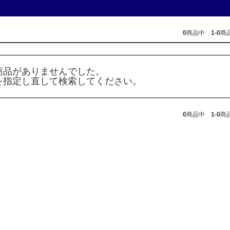
0
商品中
1-0
商
商品がありませんでした。
を指定し直して検索してください。
0
商品中
1-0
商