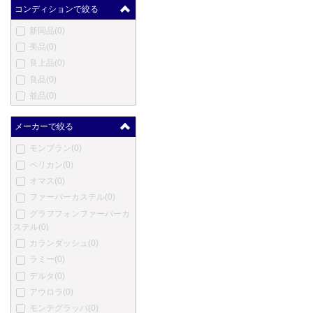
コンディションで絞る
新同品
(0)
美品
(0)
良上品
(0)
良品
(0)
並品
(0)
メーカーで絞る
モンブラン
(0)
ペリカン
(0)
オマス
(0)
ファーバーカステル
(0)
グラフフォンファーバーカ
ステル
(0)
カランダッシュ
(0)
ラミー
(0)
デルタ
(0)
アウロラ
(0)
モンテグラッパ
(0)