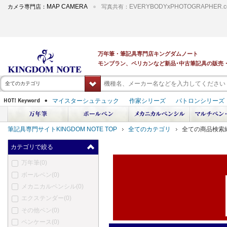
MAP CAMERA
EVERYBODYxPHOTOGRAPHER.c
カメラ専門店：
写真共有：
全てのカテゴリ
筆記具専門サイトKINGDOM NOTE TOP
全てのカテゴリ
全ての商品検索
カテゴリで絞る
万年筆
(0)
ボールペン
(0)
メカニカルペンシル
(0)
エクステンダー
(0)
その他ペン
(0)
ペンケース
(0)